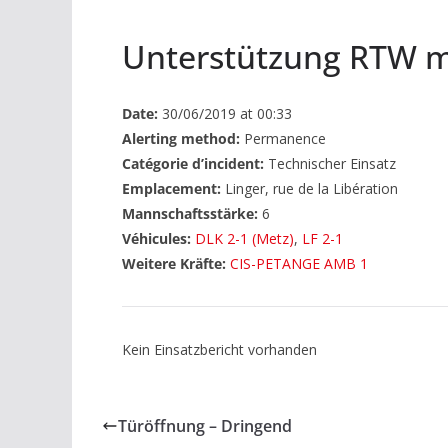
Unterstützung RTW m
Date:
30/06/2019 at 00:33
Alerting method:
Permanence
Catégorie d’incident:
Technischer Einsatz
Emplacement:
Linger, rue de la Libération
Mannschaftsstärke:
6
Véhicules:
DLK 2-1 (Metz)
,
LF 2-1
Weitere Kräfte:
CIS-PETANGE AMB 1
Kein Einsatzbericht vorhanden
Türöffnung – Dringend