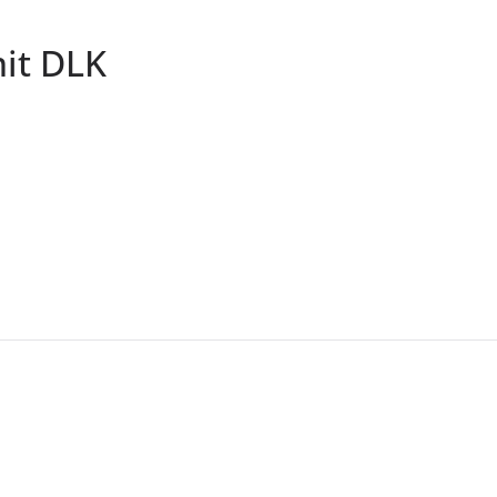
it DLK