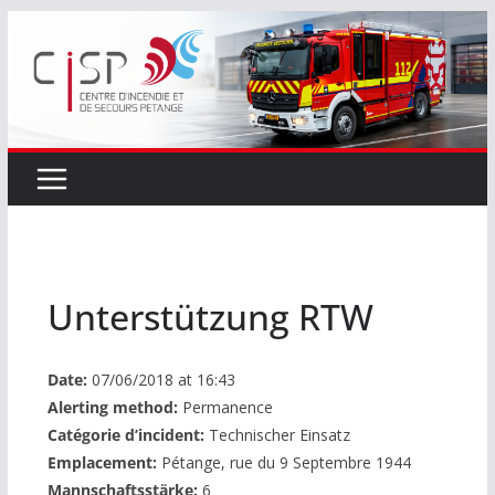
Passer
au
contenu
Unterstützung RTW
Date:
07/06/2018 at 16:43
Alerting method:
Permanence
Catégorie d’incident:
Technischer Einsatz
Emplacement:
Pétange, rue du 9 Septembre 1944
Mannschaftsstärke:
6