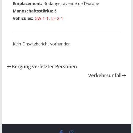
Emplacement:
Rodange, avenue de l’Europe
Mannschaftsstärke:
6
Véhicules:
GW 1-1
,
LF 2-1
Kein Einsatzbericht vorhanden
Bergung verletzter Personen
Verkehrsunfall