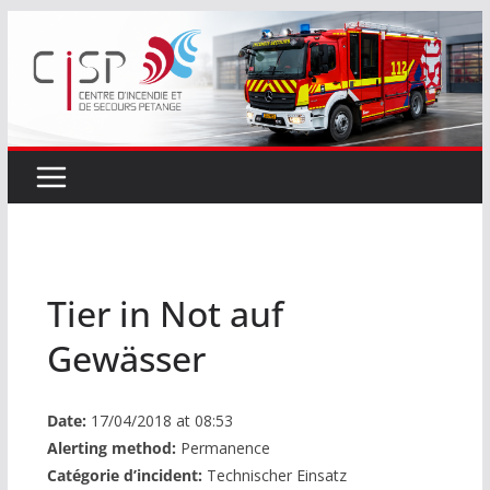
Passer
au
contenu
Tier in Not auf
Gewässer
Date:
17/04/2018 at 08:53
Alerting method:
Permanence
Catégorie d’incident:
Technischer Einsatz