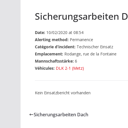
Sicherungsarbeiten 
Date:
10/02/2020 at 08:54
Alerting method:
Permanence
Catégorie d’incident:
Technischer Einsatz
Emplacement:
Rodange, rue de la Fontaine
Mannschaftsstärke:
6
Véhicules:
DLK 2-1 (Metz)
Kein Einsatzbericht vorhanden
Sicherungsarbeiten Dach