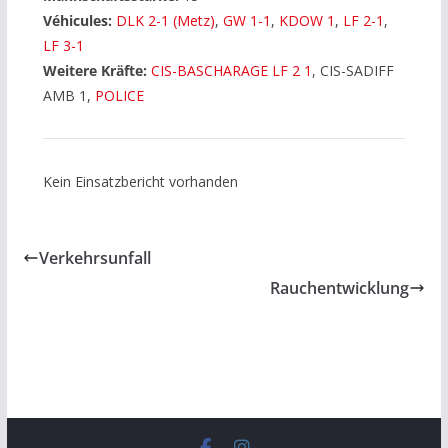
Véhicules:
DLK 2-1 (Metz)
,
GW 1-1
,
KDOW 1
,
LF 2-1
,
LF 3-1
Weitere Kräfte:
CIS-BASCHARAGE LF 2 1
, CIS-SADIFF
AMB 1,
POLICE
Kein Einsatzbericht vorhanden
Verkehrsunfall
Rauchentwicklung