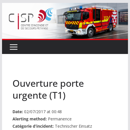
Passer
au
contenu
Ouverture porte
urgente (T1)
Date:
02/07/2017 at 00:48
Alerting method:
Permanence
Catégorie d’incident:
Technischer Einsatz