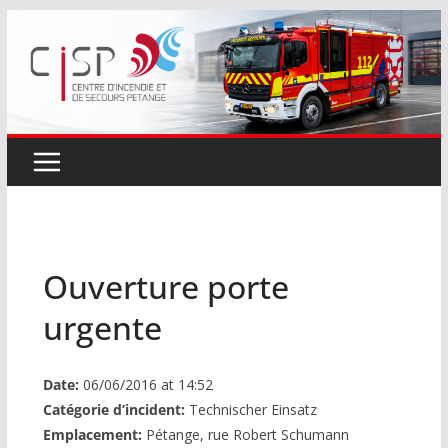
Passer
au
contenu
Ouverture porte
urgente
Date:
06/06/2016 at 14:52
Catégorie d’incident:
Technischer Einsatz
Emplacement:
Pétange, rue Robert Schumann