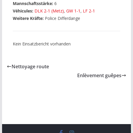
Mannschaftsstärke:
6
Véhicules:
DLK 2-1 (Metz)
,
GW 1-1
,
LF 2-1
Weitere Kräfte:
Police Differdange
Kein Einsatzbericht vorhanden
Nettoyage route
Enlèvement guêpes