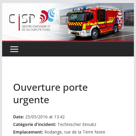
Passer
au
contenu
Ouverture porte
urgente
Date:
25/05/2016 at 13:42
Catégorie d’incident:
Technischer Einsatz
Emplacement:
Rodange, rue de la Terre Noire