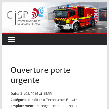
Passer
au
contenu
Ouverture porte
urgente
Date:
31/03/2016 at 15:55
Catégorie d’incident:
Technischer Einsatz
Emplacement:
Pétange, rue des Romains