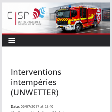
Passer
au
contenu
Interventions
intempéries
(UNWETTER)
Date:
06/07/2017 at 23:40