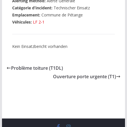
Alerting method:
Alerte Générale
Catégorie d’incident:
Technischer Einsatz
Emplacement:
Commune de Pétange
Véhicules:
LF 2-1
Kein Einsatzbericht vorhanden
Problème toiture (T1DL)
Ouverture porte urgente (T1)