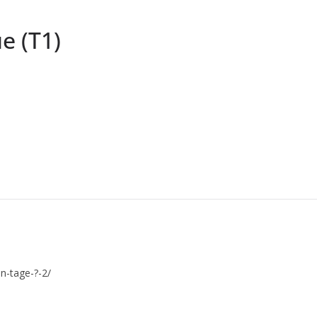
e (T1)
en-tage-?-2/