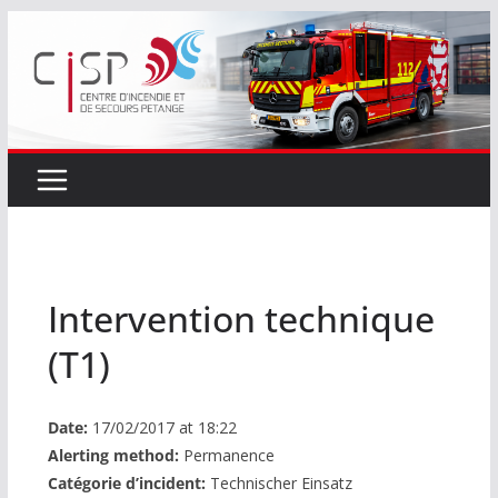
Passer
au
contenu
Intervention technique
(T1)
Date:
17/02/2017 at 18:22
Alerting method:
Permanence
Catégorie d’incident:
Technischer Einsatz