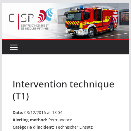
Passer
au
contenu
Intervention technique
(T1)
Date:
03/12/2016 at 13:04
Alerting method:
Permanence
Catégorie d’incident:
Technischer Einsatz