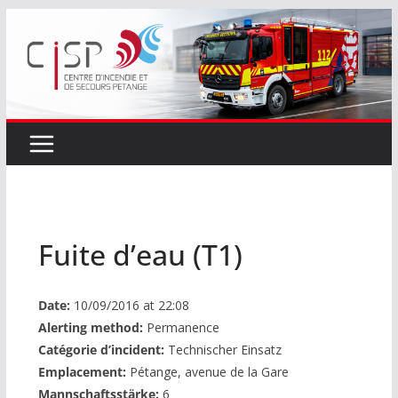
Passer
au
contenu
Fuite d’eau (T1)
Date:
10/09/2016 at 22:08
Alerting method:
Permanence
Catégorie d’incident:
Technischer Einsatz
Emplacement:
Pétange, avenue de la Gare
Mannschaftsstärke:
6