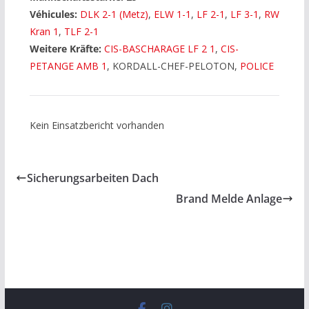
Véhicules:
DLK 2-1 (Metz)
,
ELW 1-1
,
LF 2-1
,
LF 3-1
,
RW
Kran 1
,
TLF 2-1
Weitere Kräfte:
CIS-BASCHARAGE LF 2 1
,
CIS-
PETANGE AMB 1
, KORDALL-CHEF-PELOTON,
POLICE
Kein Einsatzbericht vorhanden
Sicherungsarbeiten Dach
Brand Melde Anlage