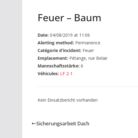
Feuer – Baum
Date:
04/08/2019 at 11:06
Alerting method:
Permanence
Catégorie d’incident:
Feuer
Emplacement:
Pétange, rue Belair
Mannschaftsstärke:
6
Véhicules:
LF 2-1
Kein Einsatzbericht vorhanden
Sicherungsarbeit Dach