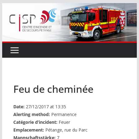
Passer
au
contenu
Feu de cheminée
Date:
27/12/2017 at 13:35
Alerting method:
Permanence
Catégorie d’incident:
Feuer
Emplacement:
Pétange, rue du Parc
Mannschaftsstärke:
7