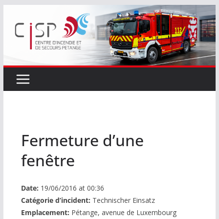
Passer
au
contenu
Fermeture d’une
fenêtre
Date:
19/06/2016 at 00:36
Catégorie d’incident:
Technischer Einsatz
Emplacement:
Pétange, avenue de Luxembourg