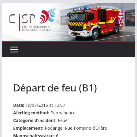
Passer
au
contenu
Départ de feu (B1)
Date:
19/07/2016 at 13:07
Alerting method:
Permanence
Catégorie d’incident:
Feuer
Emplacement:
Rodange, Rue Fontaine d’Olière
Mannschaftsstärke:
6