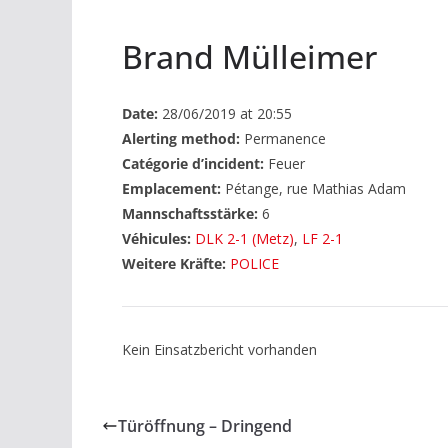
Brand Mülleimer
Date:
28/06/2019 at 20:55
Alerting method:
Permanence
Catégorie d’incident:
Feuer
Emplacement:
Pétange, rue Mathias Adam
Mannschaftsstärke:
6
Véhicules:
DLK 2-1 (Metz)
,
LF 2-1
Weitere Kräfte:
POLICE
Kein Einsatzbericht vorhanden
Türöffnung – Dringend