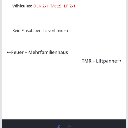
Véhicules:
DLK 2-1 (Metz)
,
LF 2-1
Kein Einsatzbericht vorhanden
Feuer – Mehrfamilienhaus
TMR – Liftpanne