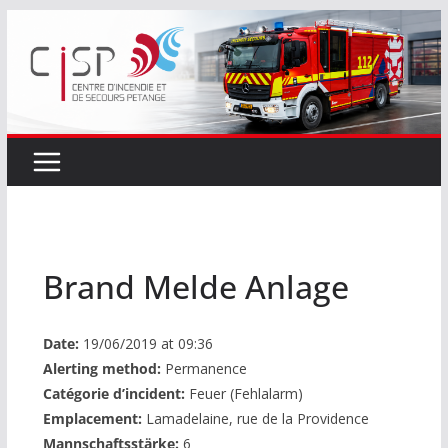
Passer
au
contenu
Brand Melde Anlage
Date:
19/06/2019 at 09:36
Alerting method:
Permanence
Catégorie d’incident:
Feuer (Fehlalarm)
Emplacement:
Lamadelaine, rue de la Providence
Mannschaftsstärke:
6