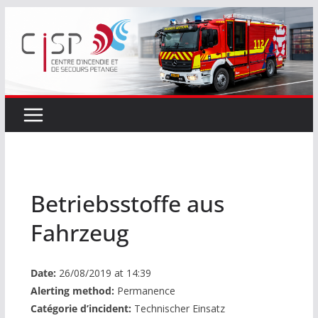
Passer
au
contenu
Betriebsstoffe aus
Fahrzeug
Date:
26/08/2019 at 14:39
Alerting method:
Permanence
Catégorie d’incident:
Technischer Einsatz