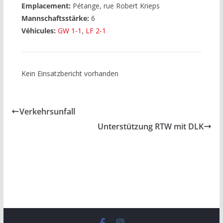
Emplacement:
Pétange, rue Robert Krieps
Mannschaftsstärke:
6
Véhicules:
GW 1-1
,
LF 2-1
Kein Einsatzbericht vorhanden
Verkehrsunfall
Unterstützung RTW mit DLK