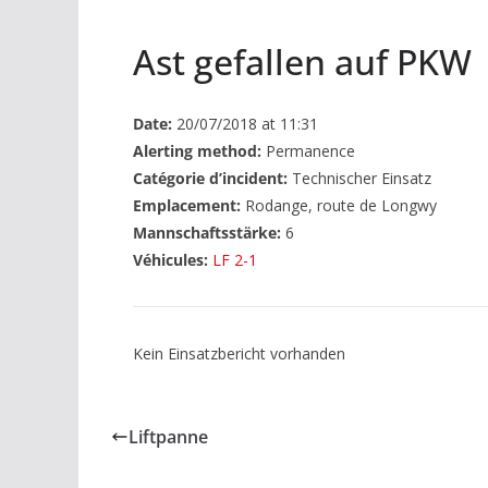
Ast gefallen auf PKW
Date:
20/07/2018 at 11:31
Alerting method:
Permanence
Catégorie d’incident:
Technischer Einsatz
Emplacement:
Rodange, route de Longwy
Mannschaftsstärke:
6
Véhicules:
LF 2-1
Kein Einsatzbericht vorhanden
Liftpanne