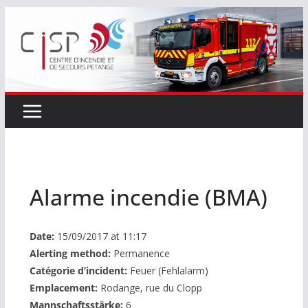
Passer
au
contenu
Alarme incendie (BMA)
Date:
15/09/2017 at 11:17
Alerting method:
Permanence
Catégorie d’incident:
Feuer (Fehlalarm)
Emplacement:
Rodange, rue du Clopp
Mannschaftsstärke:
6