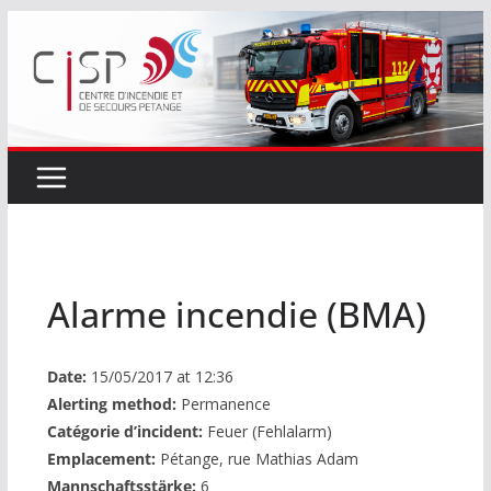
Passer
au
contenu
Alarme incendie (BMA)
Date:
15/05/2017 at 12:36
Alerting method:
Permanence
Catégorie d’incident:
Feuer (Fehlalarm)
Emplacement:
Pétange, rue Mathias Adam
Mannschaftsstärke:
6