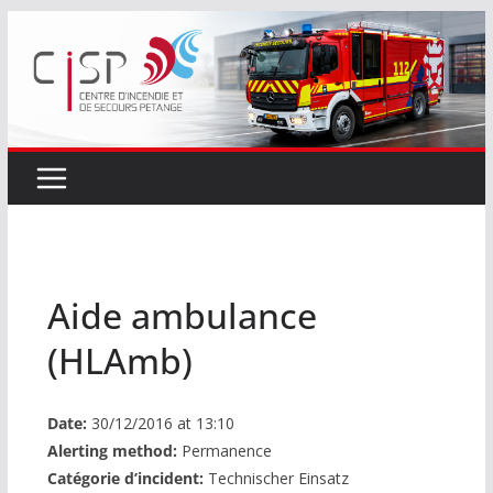
Passer
au
contenu
Aide ambulance
(HLAmb)
Date:
30/12/2016 at 13:10
Alerting method:
Permanence
Catégorie d’incident:
Technischer Einsatz