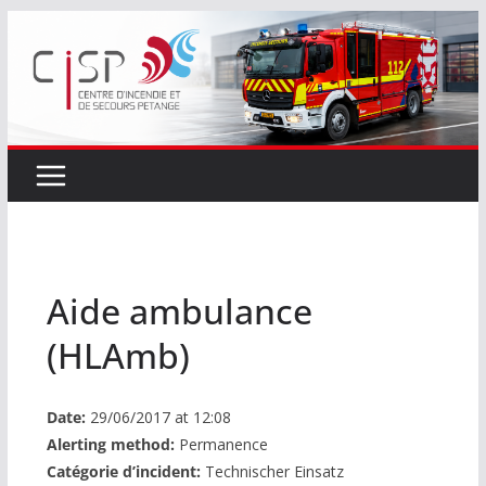
Passer
au
contenu
Aide ambulance
(HLAmb)
Date:
29/06/2017 at 12:08
Alerting method:
Permanence
Catégorie d’incident:
Technischer Einsatz