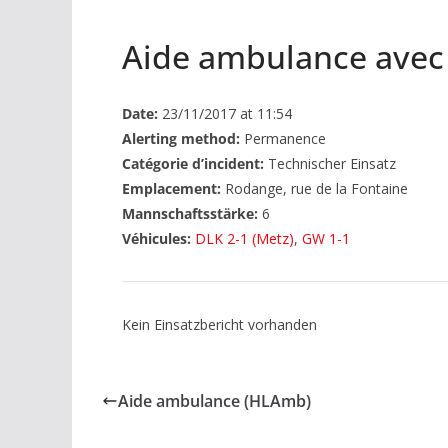
Aide ambulance ave
Date:
23/11/2017 at 11:54
Alerting method:
Permanence
Catégorie d’incident:
Technischer Einsatz
Emplacement:
Rodange, rue de la Fontaine
Mannschaftsstärke:
6
Véhicules:
DLK 2-1 (Metz)
,
GW 1-1
Kein Einsatzbericht vorhanden
Aide ambulance (HLAmb)