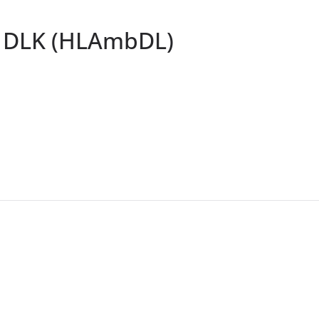
c DLK (HLAmbDL)