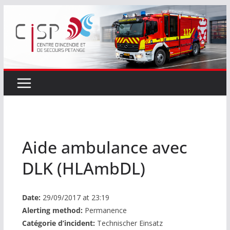
Passer
au
contenu
Aide ambulance avec
DLK (HLAmbDL)
Date:
29/09/2017 at 23:19
Alerting method:
Permanence
Catégorie d’incident:
Technischer Einsatz