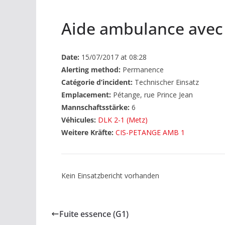
Aide ambulance ave
Date:
15/07/2017 at 08:28
Alerting method:
Permanence
Catégorie d’incident:
Technischer Einsatz
Emplacement:
Pétange, rue Prince Jean
Mannschaftsstärke:
6
Véhicules:
DLK 2-1 (Metz)
Weitere Kräfte:
CIS-PETANGE AMB 1
Kein Einsatzbericht vorhanden
Fuite essence (G1)