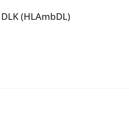
c DLK (HLAmbDL)