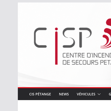
Passer
au
contenu
CIS PÉTANGE
NEWS
VÉHICULES
G