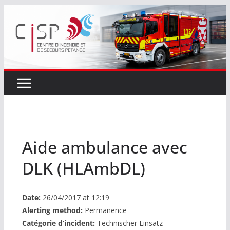
Passer
au
contenu
Aide ambulance avec
DLK (HLAmbDL)
Date:
26/04/2017 at 12:19
Alerting method:
Permanence
Catégorie d’incident:
Technischer Einsatz