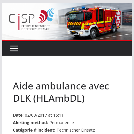
Passer
au
contenu
Aide ambulance avec
DLK (HLAmbDL)
Date:
02/03/2017 at 15:11
Alerting method:
Permanence
Catégorie d’incident:
Technischer Einsatz