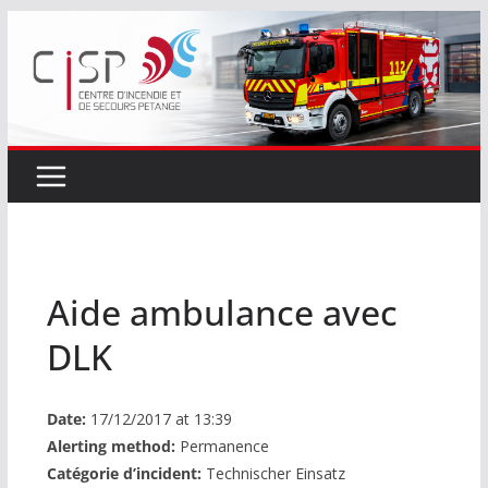
Passer
au
contenu
Aide ambulance avec
DLK
Date:
17/12/2017 at 13:39
Alerting method:
Permanence
Catégorie d’incident:
Technischer Einsatz