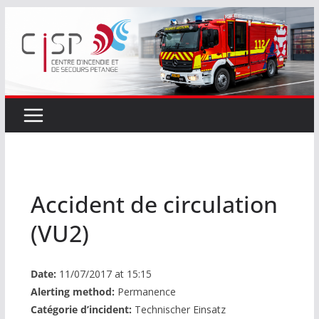
Passer
au
contenu
Accident de circulation
(VU2)
Date:
11/07/2017 at 15:15
Alerting method:
Permanence
Catégorie d’incident:
Technischer Einsatz