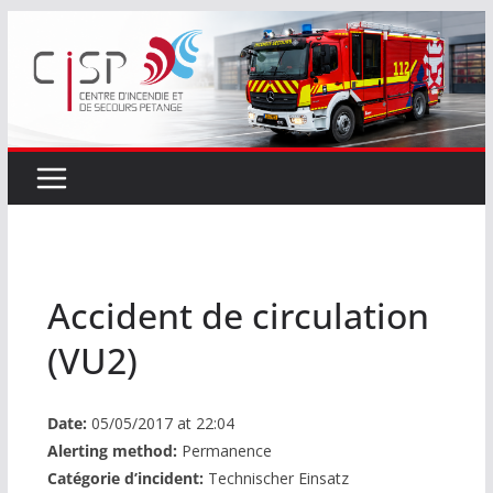
Passer
au
contenu
Accident de circulation
(VU2)
Date:
05/05/2017 at 22:04
Alerting method:
Permanence
Catégorie d’incident:
Technischer Einsatz