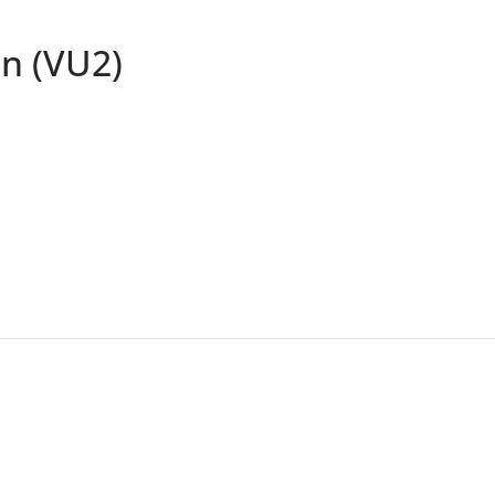
on (VU2)