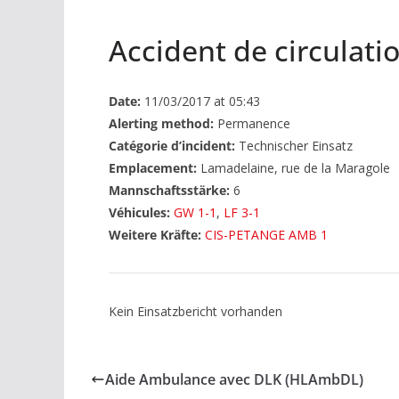
Accident de circulati
Date:
11/03/2017 at 05:43
Alerting method:
Permanence
Catégorie d’incident:
Technischer Einsatz
Emplacement:
Lamadelaine, rue de la Maragole
Mannschaftsstärke:
6
Véhicules:
GW 1-1
,
LF 3-1
Weitere Kräfte:
CIS-PETANGE AMB 1
Kein Einsatzbericht vorhanden
Aide Ambulance avec DLK (HLAmbDL)