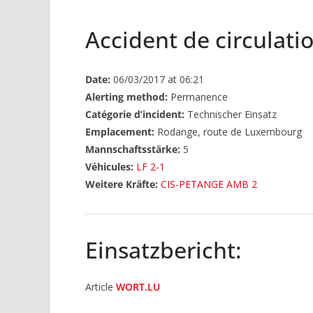
Accident de circulati
Date:
06/03/2017 at 06:21
Alerting method:
Permanence
Catégorie d’incident:
Technischer Einsatz
Emplacement:
Rodange, route de Luxembourg
Mannschaftsstärke:
5
Véhicules:
LF 2-1
Weitere Kräfte:
CIS-PETANGE AMB 2
Einsatzbericht:
Article
WORT.LU