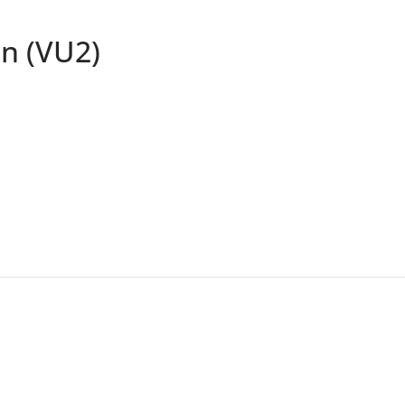
on (VU2)