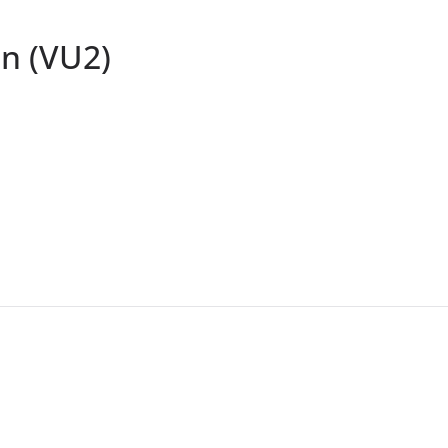
on (VU2)