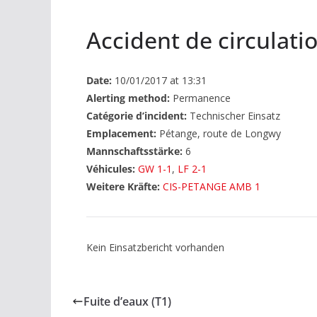
Accident de circulati
Date:
10/01/2017 at 13:31
Alerting method:
Permanence
Catégorie d’incident:
Technischer Einsatz
Emplacement:
Pétange, route de Longwy
Mannschaftsstärke:
6
Véhicules:
GW 1-1
,
LF 2-1
Weitere Kräfte:
CIS-PETANGE AMB 1
Kein Einsatzbericht vorhanden
Fuite d’eaux (T1)