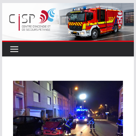
Passer
au
contenu