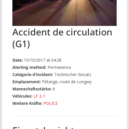
Accident de circulation
(G1)
Date:
15/10/2017 at 04:28
Alerting method:
Permanence
Catégorie d’incident:
Technischer Einsatz
Emplacement:
Pétange, route de Longwy
Mannschaftsstärke:
6
Véhicules:
LF 2-1
Weitere Kräfte:
POLICE