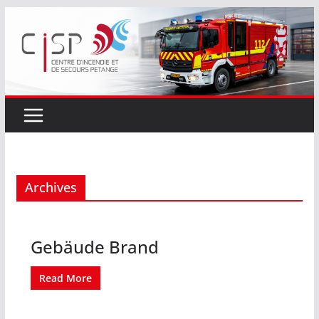
Passer
au
contenu
Archives
Gebäude Brand
Read More