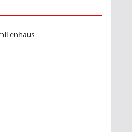
milienhaus