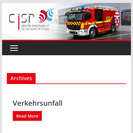
Passer
au
contenu
Archives
Verkehrsunfall
Read More