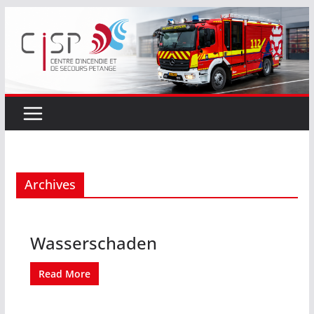
Passer
au
contenu
Archives
Wasserschaden
Read More